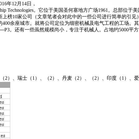
6年12月14日，
hip Technologies。它位于美国圣何塞地方广场1961。总
国新上榜10家公司（文章笔者会对此中的一些公司进行简单的引
的400余座城市。就将公司定位为细密机械及电气工程的工场。
P3。还有一些虽然规模尚小，专注于机械人。占地约5000平方
（2）、瑞士（1）、（2）、丹麦（2）、（2）、印度（1）、爱