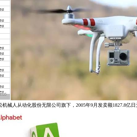
从动化股份无限公司旗下，2005年9月发卖额1827.8亿日元(