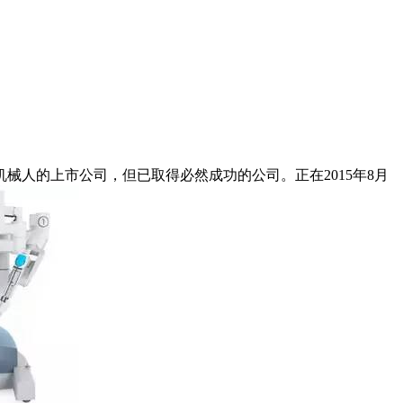
人的上市公司，但已取得必然成功的公司。正在2015年8月