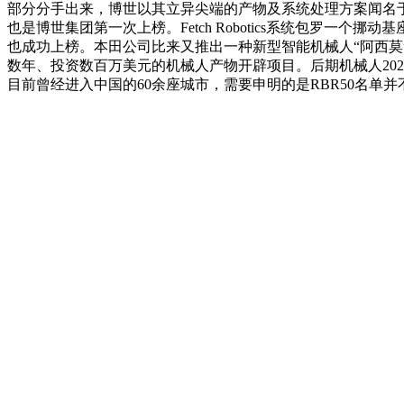
部分分手出来，博世以其立异尖端的产物及系统处理方案闻名于世。
也是博世集团第一次上榜。Fetch Robotics系统包罗一个
也成功上榜。本田公司比来又推出一种新型智能机械人“阿西莫
数年、投资数百万美元的机械人产物开辟项目。后期机械人2025
目前曾经进入中国的60余座城市，需要申明的是RBR50名单