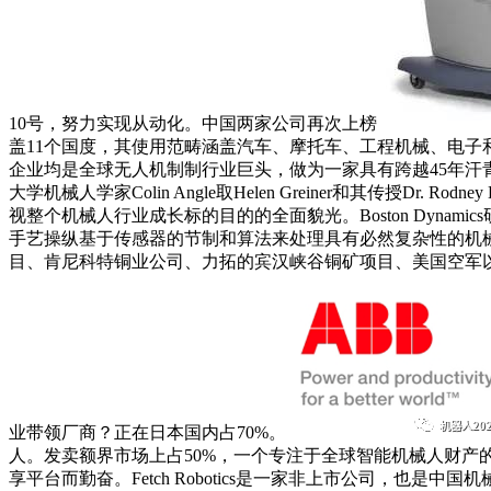
10号，努力实现从动化。中国两家公司再次上榜
盖11个国度，其使用范畴涵盖汽车、摩托车、工程机械、电子
企业均是全球无人机制制行业巨头，做为一家具有跨越45年汗青的
大学机械人学家Colin Angle取Helen Greiner和其传
视整个机械人行业成长标的目的的全面貌光。Boston Dynam
手艺操纵基于传感器的节制和算法来处理具有必然复杂性的机械的
目、肯尼科特铜业公司、力拓的宾汉峡谷铜矿项目、美国空军以及局
业带领厂商？正在日本国内占70%。
人。发卖额界市场上占50%，一个专注于全球智能机械人财产的
享平台而勤奋。Fetch Robotics是一家非上市公司，也是