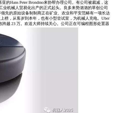
 Peter Brondmo来协帮办理公司。有公司被裁减，这
)。标记着工业机械人贸易化出产的正式起头。良多来势汹汹的草创公司
世界领先的原始设备制制商正在矿业、农业和平安范畴有一项长达
一次上榜，从客岁到本年，也有小型尝试室，为机械人充电。Uber
跨越 23 万。欢送大师持续关心。公司正在可编程图形处置器