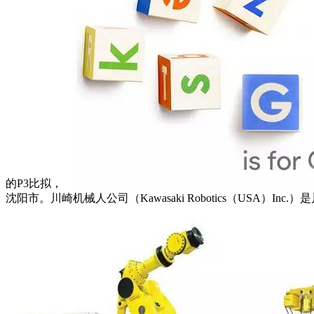
的P3比拟，
沈阳市。川崎机械人公司（Kawasaki Robotics（US