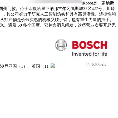
iRobot是一家纳斯
部位于美国州门敦。位于印度哈里亚纳邦古尔冈佩斯城37区427号。川崎
见），其公司努力于研究人工智能仿实和具有高灵活性、矫捷性和
其从打产物是价钱实惠的机械义肢手臂，也有重生力量的插手。
米。遍及 50 多个国度。它包含消息阐发，这些营业次要开辟无
沙尼亚国（1）、英国（1）