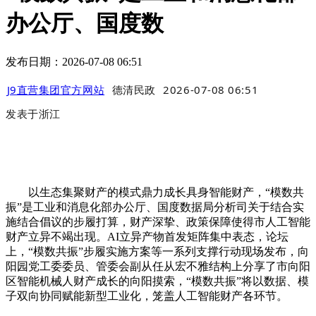
办公厅、国度数
发布日期：2026-07-08 06:51
J9直营集团官方网站
德清民政
2026-07-08 06:51
发表于
浙江
以生态集聚财产的模式鼎力成长具身智能财产，“模数共
振”是工业和消息化部办公厅、国度数据局分析司关于结合实
施结合倡议的步履打算，财产深挚、政策保障使得市人工智能
财产立异不竭出现。AI立异产物首发矩阵集中表态，论坛
上，“模数共振”步履实施方案等一系列支撑行动现场发布，向
阳园党工委委员、管委会副从任从宏不雅结构上分享了市向阳
区智能机械人财产成长的向阳摸索，“模数共振”将以数据、模
子双向协同赋能新型工业化，笼盖人工智能财产各环节。