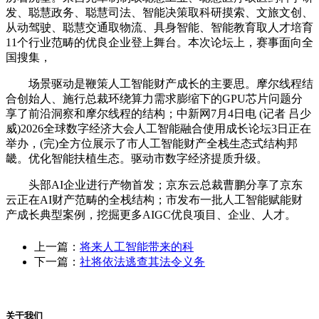
发、聪慧政务、聪慧司法、智能决策取科研摸索、文旅文创、
从动驾驶、聪慧交通取物流、具身智能、智能教育取人才培育
11个行业范畴的优良企业登上舞台。本次论坛上，赛事面向全
国搜集，
场景驱动是鞭策人工智能财产成长的主要思。摩尔线程结
合创始人、施行总裁环绕算力需求膨缩下的GPU芯片问题分
享了前沿洞察和摩尔线程的结构；中新网7月4日电 (记者 吕少
威)2026全球数字经济大会人工智能融合使用成长论坛3日正在
举办，(完)全方位展示了市人工智能财产全栈生态式结构邦
畿。优化智能扶植生态。驱动市数字经济提质升级。
头部AI企业进行产物首发；京东云总裁曹鹏分享了京东
云正在AI财产范畴的全栈结构；市发布一批人工智能赋能财
产成长典型案例，挖掘更多AIGC优良项目、企业、人才。
上一篇：
将来人工智能带来的科
下一篇：
社将依法逃查其法令义务
关于我们