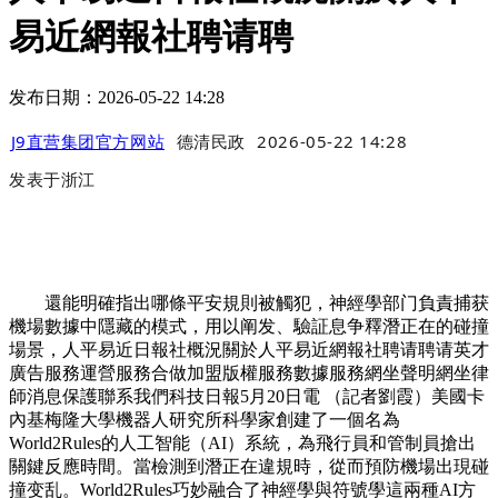
易近網報社聘请聘
发布日期：2026-05-22 14:28
J9直营集团官方网站
德清民政
2026-05-22 14:28
发表于
浙江
還能明確指出哪條平安規則被觸犯，神經學部门負責捕获
機場數據中隱藏的模式，用以阐发、驗証息争釋潛正在的碰撞
場景，人平易近日報社概況關於人平易近網報社聘请聘请英才
廣告服務運營服務合做加盟版權服務數據服務網坐聲明網坐律
師消息保護聯系我們科技日報5月20日電 （記者劉霞）美國卡
內基梅隆大學機器人研究所科學家創建了一個名為
World2Rules的人工智能（AI）系統，為飛行員和管制員搶出
關鍵反應時間。當檢測到潛正在違規時，從而預防機場出現碰
撞变乱。World2Rules巧妙融合了神經學與符號學這兩種AI方