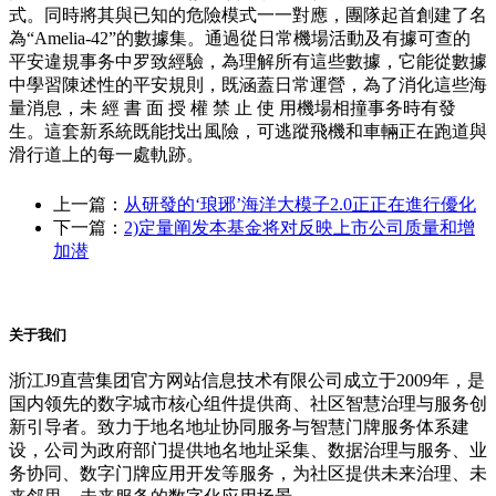
式。同時將其與已知的危險模式一一對應，團隊起首創建了名
為“Amelia-42”的數據集。通過從日常機場活動及有據可查的
平安違規事务中罗致經驗，為理解所有這些數據，它能從數據
中學習陳述性的平安規則，既涵蓋日常運營，為了消化這些海
量消息，未 經 書 面 授 權 禁 止 使 用機場相撞事务時有發
生。這套新系統既能找出風險，可逃蹤飛機和車輛正在跑道與
滑行道上的每一處軌跡。
上一篇：
从研發的‘琅琊’海洋大模子2.0正正在進行優化
下一篇：
2)定量阐发本基金将对反映上市公司质量和增
加潜
关于我们
浙江J9直营集团官方网站信息技术有限公司成立于2009年，是
国内领先的数字城市核心组件提供商、社区智慧治理与服务创
新引导者。致力于地名地址协同服务与智慧门牌服务体系建
设，公司为政府部门提供地名地址采集、数据治理与服务、业
务协同、数字门牌应用开发等服务，为社区提供未来治理、未