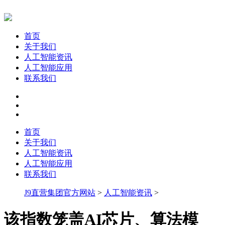
首页
关于我们
人工智能资讯
人工智能应用
联系我们
首页
关于我们
人工智能资讯
人工智能应用
联系我们
J9直营集团官方网站
>
人工智能资讯
>
该指数笼盖AI芯片、算法模