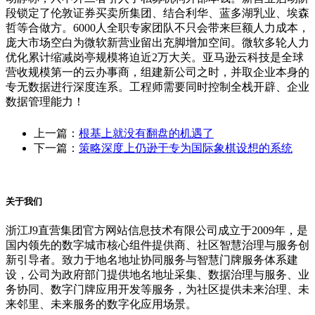
段锁定了伦敦证券买卖所集团、结合利华、蓝多湖乳业、埃森
哲等合做方。6000人全职专家团队不只会带来巨额人力成本，
庞大市场空白为微软新营业留出充脚增加空间。微软多轮人力
优化累计缩减岗亭规模将迫近2万大关。亚马逊云科技是全球
营收规模第一的云办事商，组建新公司之时，并取企业本身的
专无数据进行深度连系。工程师需要同时控制全栈开辟、企业
数据管理能力！
上一篇：
根基上就没有翻盘的机遇了
下一篇：
策略深度上仍逊于专为国际象棋设想的系统
关于我们
浙江J9直营集团官方网站信息技术有限公司成立于2009年，是
国内领先的数字城市核心组件提供商、社区智慧治理与服务创
新引导者。致力于地名地址协同服务与智慧门牌服务体系建
设，公司为政府部门提供地名地址采集、数据治理与服务、业
务协同、数字门牌应用开发等服务，为社区提供未来治理、未
来邻里、未来服务的数字化应用场景。