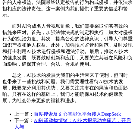
告的人格权益。法院最终认定被告的行为构成侵权，并依法承
担相应的法律责任。这一案例为我们提供了重要的借鉴和警
示。
面对AI合成名人音视频乱象，我们需要采取切实有效的
措施来应对。首先，加强法律法规的制定和执行，加大对侵权
行为的惩治力度。其次，提高公众的法律意识，引导人们尊重
知识产权和他人权益。此外，加强技术监管和防范，及时发现
和打击利用AI技术进行侵权和违法活动。最后，推动AI技术
的健康发展，既要鼓励创新和应用，又要关注其潜在风险和负
面影响，确保其合理、合法、合规的使用。
总之，AI技术的发展为我们的生活带来了便利，但同时
也带来了一些挑战和问题。我们需要理性看待AI技术的发
展，既要充分利用其优势，又要关注其潜在的风险和负面影
响。只有在这样的基础上，我们才能确保AI技术的健康发
展，为社会带来更多的福祉和进步。
上一篇：
百度搜索及文心智能体平台接入DeepSeek
下一篇：
AI破译动物情绪：AI技术揭示动物痛苦，开启
人与