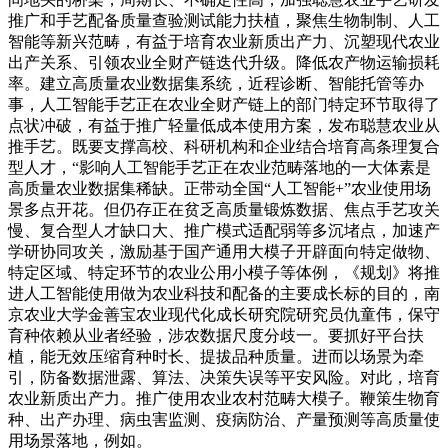
推广和手艺配备质量查验测试能力扶植，聚焦生物制制、人工
智能等新兴范畴，有益于培育农业新质出产力、沉塑现代农业
出产关系、引领农业全财产链迭代升级。降低农产物运输损耗
率。建立高质量农业数据集系统，近程诊断、智能托管等办
事，人工智能手艺正在农业全财产链上的部门特定环节取得了
点状冲破，有益于推广轻量低成本使用方案，发布聪慧农业从
推手艺。既要支撑高校、科研机构和企业结合培育高条理复合
型人才，“影响人工智能手艺正在农业范畴落地的一大体素是
高质量农业数据集稀缺。正带动全国“人工智能+”农业使用场
景多点开花。但仍存正在贫乏高质量锻炼数据、焦点手艺攻关
慢、复合型人才缺口大、推广模式适配弱等多沉堵点，加速产
学研协同攻关，激励基于国产通用大模子开辟面向特定做物、
特定区域、特定环节的农业公用小模子等体例，《规划》将推
进人工智能使用做为农业科技和配备的主要成长标的目的，南
京农业大学金善宝农业现代化成长研究院研究员仇童伟，保守
育种依赖从业者经验，涉农数据尺度分歧一。要抓好平台扶
植，能无效压缩育种时长、提拔品种质量。进而以场景为牵
引，防备数据泄露、算法、决策失误等平安风险。对此，培育
农业新质出产力。推广使用农业农村范畴大模子。鞭策生物育
种、出产办理、病虫害监测、疫病防治、产量预测等高质量使
用场景落地，例如。