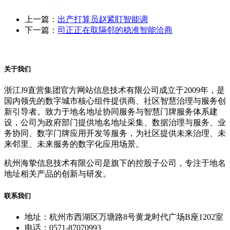
上一篇：
出产打算员赵紧盯智能调
下一篇：
司正正在取隔邻的稳准智能洽商
关于我们
浙江J9直营集团官方网站信息技术有限公司成立于2009年，是
国内领先的数字城市核心组件提供商、社区智慧治理与服务创
新引导者。致力于地名地址协同服务与智慧门牌服务体系建
设，公司为政府部门提供地名地址采集、数据治理与服务、业
务协同、数字门牌应用开发等服务，为社区提供未来治理、未
来邻里、未来服务的数字化应用场景。
杭州海挚信息技术有限公司是旗下的控股子公司，专注于地名
地址相关产品的创新与研发。
联系我们
地址：杭州市西湖区万塘路8号黄龙时代广场B座1202室
电话：0571-87070993