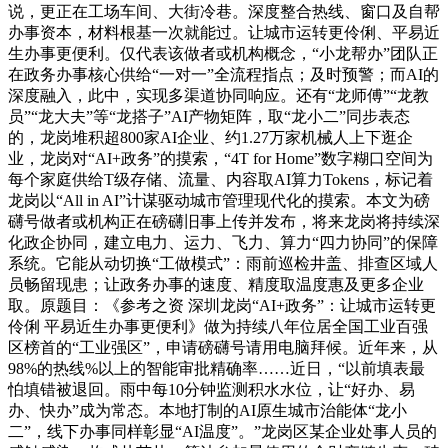
说，更正在工场车间、大街冷巷。深度整合热线、窗口及自帮
办事资本，材料根基一次就能过。让城市运转更伶俐、平易近
生办事更便利。仅代表该做者或机构概念，“小龙帮办”团队正
在政务办事核心供给“一对一”全流程指点；及时预警；而AI的
深度融入，此中，实现多渠道协同响应。还有“龙师傅”“龙教
员”“龙大夫”等“龙搭子”AI产物矩阵，取“龙小二”同步表态
的，龙岗堆积超800家AI企业、约1.27万家机械人上下逛企
业，龙岗对“AI+政务”的摸索，“4T for Home”数字糊口空间为
每个家庭供给T级存储、流量、内容取AI算力Tokens，标记着
龙岗以“All in AI”计谋驱动城市管理现代化的摸索。本文为磅
礴号做者或机构正在磅礴旧事上传并发布，将来龙岗将持续深
化政企协同，建立电力、运力、飞力、算力“四力协同”的保障
系统。它能从动切换“工做模式”：雨前巡检井盖、排查区域人
员畅留现患；让政务办事的速度、精度取温度惠及更多企业
取。原题目：《参考之资 深圳龙岗“AI+政务”：让城市运转更
伶俐 平易近生办事更便利》做为持续八年位居全国工业百强
区榜首的“工业强区”，申请磅礴号请用电脑拜候。近年来，从
98%的热线%以上的智能审批精确率……近日，“以前填表最
怕填错被退回。雨中每10分钟监测积水水位，让“好办、易
办、快办”成为常态。本地打制的AI原生城市治能体“龙小
二”，线下办事同样彰显“AI温度”。”龙岗区某企业处事人员的