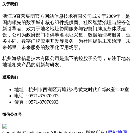
关于我们
浙江J9直营集团官方网站信息技术有限公司成立于2009年，是
国内领先的数字城市核心组件提供商、社区智慧治理与服务创
新引导者。致力于地名地址协同服务与智慧门牌服务体系建
设，公司为政府部门提供地名地址采集、数据治理与服务、业
务协同、数字门牌应用开发等服务，为社区提供未来治理、未
来邻里、未来服务的数字化应用场景。
杭州海挚信息技术有限公司是旗下的控股子公司，专注于地名
地址相关产品的创新与研发。
联系我们
地址：杭州市西湖区万塘路8号黄龙时代广场B座1202室
电话：0571-87070993
传真：0571-87070993
微信公众号
Copyright © hvit.com.cn All rights reserved 版权所有 |
网站地图