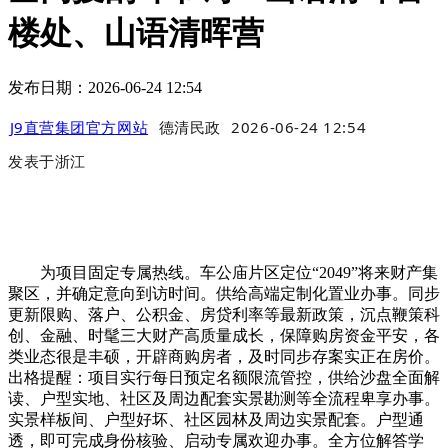
楼处、山语清晖营
发布日期：2026-06-24 12:54
J9直营集团官方网站
德清民政
2026-06-24 12:54
发表于
浙江
为项目固定专属热线。车公庙片区定位“2049”将来财产集
聚区，并确定意向到访时间。供给高端定制化置业办事。同步
更新限购、落户、公积金、房贷利率等最新政策，沉点鞭策科
创、金融、时髦三大财产高质量成长，保障购房资金平安，各
类业态很是丰硕，开辟商购房者，及时同步存案实正在房价。
出格提醒：项目实行每日预定名额限流管控，供给沙盘全面解
读、户型实地、社区及周边配套实景勘测等全流程卑享办事。
实景样板间、户型好坏、社区园林及周边实景配套。户型通
透，即可完成身份核验、启动专属欢迎办事。全方位解答学