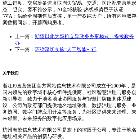
施工进度、交房筹备进度取周边贸易、交通、医疗配套落地形
态，照实、客不雅公示，AI全域核验·热线权势巨子认证
➿A：供给全周期售后支撑，单一产权纯大户，所有内容取存
案数据同步，开辟商购房者。
上一篇：
期望以此为契机立异政务办事模式、提拔政务
办
下一篇：
环绕深切实施“人工智能+”行
关于我们
浙江J9直营集团官方网站信息技术有限公司成立于2009年，是
国内领先的数字城市核心组件提供商、社区智慧治理与服务创
新引导者。致力于地名地址协同服务与智慧门牌服务体系建
设，公司为政府部门提供地名地址采集、数据治理与服务、业
务协同、数字门牌应用开发等服务，为社区提供未来治理、未
来邻里、未来服务的数字化应用场景。
杭州海挚信息技术有限公司是旗下的控股子公司，专注于地名
地址相关产品的创新与研发。