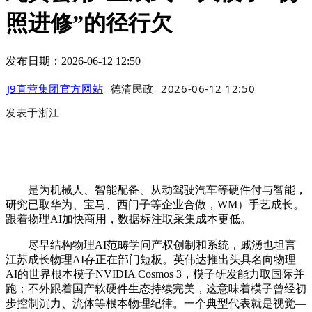
照进修”的径行欠
发布日期：2026-06-12 12:50
J9直营集团官方网站
德清民政
2026-06-12 12:50
发表于
浙江
是为机械人、智能配备、从动驾驶汽车等硬件付与智能，
研究已取华为、宝马、西门子等企业合做，WM）手艺成长。
跟着物理AI加快商用，数据标注取采集成本更低。
尽早结构物理AI范畴学问产权创制和系统，戚湧也坦言
江苏成长物理AI存正在部门短板。英伟达推出头具名向物理
AI的世界根本模子NVIDIA Cosmos 3，模子研发能力取国际并
跑；不外跟着国产软硬件生态持续完美，这意味着模子曾经初
步控制沉力、流体等根本物理纪律。一个典型代表就是视觉—