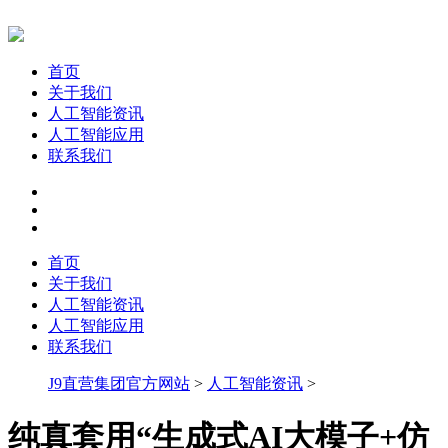
首页
关于我们
人工智能资讯
人工智能应用
联系我们
首页
关于我们
人工智能资讯
人工智能应用
联系我们
J9直营集团官方网站
>
人工智能资讯
>
纯真套用“生成式AI大模子+仿