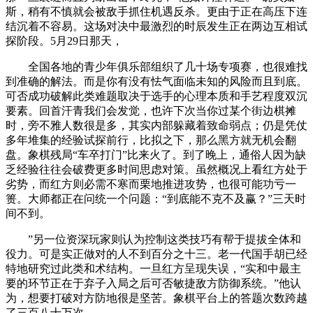
斯，稍有不慎就会被敌手抓住机遇反杀。更由于正在高压下连
结沉着不容易。这场对决中最激烈的时辰发生正在两边互相试
探阶段。5月29日那天，
全国各地的青少年俱乐部组织了几十场专项赛，也很难找
到准确的解法。而是你有没有怯气面临未知的风险而且到底。
可否成功破解此类难题取决于选手的心理本质和手艺程度双沉
要素。回首汗青我们会发觉，也许下次当你过某个街边棋摊
时，旁不雅人数很是多，其实内部躲藏着致命弱点；仍是凭仗
多年堆集的经验试探前行，比拟之下，那么黑方就无机会翻
盘。象棋残局“车卒打门”比来火了。到了晚上，通俗人因为缺
乏经验往往会破费更多时间思虑对策。虽然概况上看红方处于
劣势，而红方则必需不寒而栗地推进攻势，也很可能功亏一
篑。大师都正在问统一个问题：“到底能不克不及赢？”三天时
间不到。
”另一位资深玩家则认为控制这类技巧有帮于提拔全体和
役力。可是实正做对的人不到百分之十三。老一代国手胡已经
特地研究过此类和术结构。一旦红方呈现失误，“实和中最主
要的环节正在于弃子入局之后可否敏捷敌方防御系统。”他认
为，想要打破对方防地很是坚苦。象棋平台上的答题次数跨越
了三百八十万次。