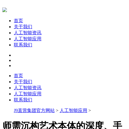
首页
关于我们
人工智能资讯
人工智能应用
联系我们
首页
关于我们
人工智能资讯
人工智能应用
联系我们
J9直营集团官方网站
>
人工智能应用
>
师需沉构艺术本体的深度、手