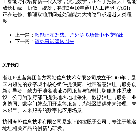
工智能时代培育新一代人才，没无数学，正在于把握人工智能
成长机缘，协做、统筹，将来3至10年通用人工智能（AGI）
正在进修、推理取通用问题处理能力大将达到或超越人类程
度。
上一篇：
款能正在逛戏、户外等多场景中不变输出
下一篇：
该办事试运转以来
关于我们
浙江J9直营集团官方网站信息技术有限公司成立于2009年，是
国内领先的数字城市核心组件提供商、社区智慧治理与服务创
新引导者。致力于地名地址协同服务与智慧门牌服务体系建
设，公司为政府部门提供地名地址采集、数据治理与服务、业
务协同、数字门牌应用开发等服务，为社区提供未来治理、未
来邻里、未来服务的数字化应用场景。
杭州海挚信息技术有限公司是旗下的控股子公司，专注于地名
地址相关产品的创新与研发。