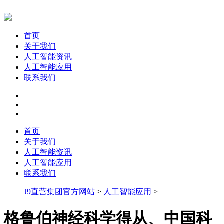
首页
关于我们
人工智能资讯
人工智能应用
联系我们
首页
关于我们
人工智能资讯
人工智能应用
联系我们
J9直营集团官方网站
>
人工智能应用
>
格鲁伯神经科学得从、中国科