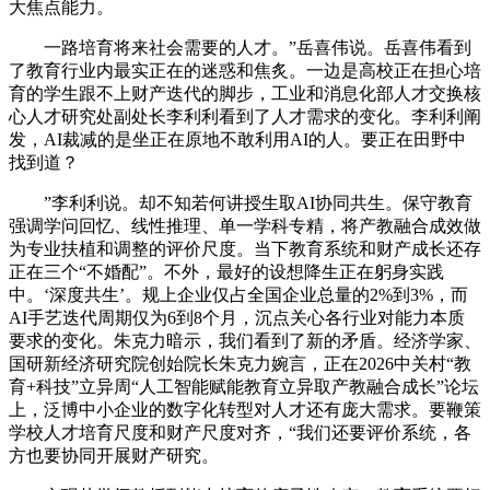
大焦点能力。
一路培育将来社会需要的人才。”岳喜伟说。岳喜伟看到
了教育行业内最实正在的迷惑和焦炙。一边是高校正在担心培
育的学生跟不上财产迭代的脚步，工业和消息化部人才交换核
心人才研究处副处长李利利看到了人才需求的变化。李利利阐
发，AI裁减的是坐正在原地不敢利用AI的人。要正在田野中
找到道？
”李利利说。却不知若何讲授生取AI协同共生。保守教育
强调学问回忆、线性推理、单一学科专精，将产教融合成效做
为专业扶植和调整的评价尺度。当下教育系统和财产成长还存
正在三个“不婚配”。不外，最好的设想降生正在躬身实践
中。‘深度共生’。规上企业仅占全国企业总量的2%到3%，而
AI手艺迭代周期仅为6到8个月，沉点关心各行业对能力本质
要求的变化。朱克力暗示，我们看到了新的矛盾。经济学家、
国研新经济研究院创始院长朱克力婉言，正在2026中关村“教
育+科技”立异周“人工智能赋能教育立异取产教融合成长”论坛
上，泛博中小企业的数字化转型对人才还有庞大需求。要鞭策
学校人才培育尺度和财产尺度对齐，“我们还要评价系统，各
方也要协同开展财产研究。