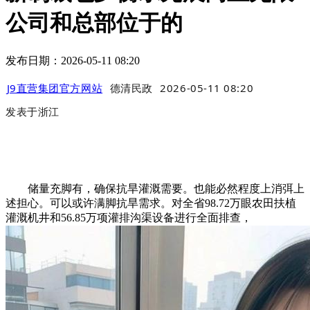
公司和总部位于的
发布日期：2026-05-11 08:20
J9直营集团官方网站
德清民政
2026-05-11 08:20
发表于
浙江
储量充脚有，确保抗旱灌溉需要。也能必然程度上消弭上
述担心。可以或许满脚抗旱需求。对全省98.72万眼农田扶植
灌溉机井和56.85万项灌排沟渠设备进行全面排查，