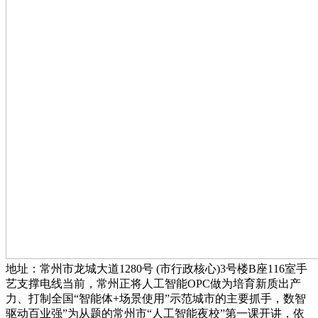
地址：常州市龙城大道1280号 (市行政核心)3号楼B座116室手
艺支撑电线当前，常州正将人工智能OPC做为培育新质出产
力、打制全国“智能体+场景使用”示范城市的主要抓手，数智
驱动百业强”为从题的常州市“人工智能夜校”第一课开讲，依