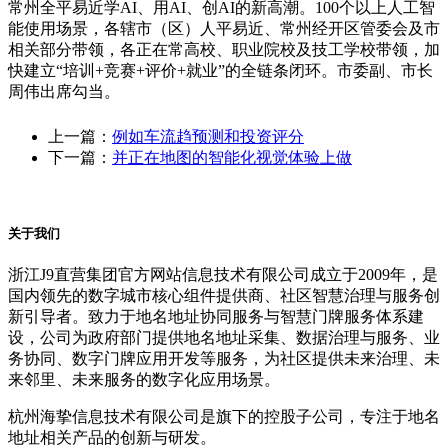
常州全平易近学AI、用AI、创AI的新高潮。100个以上人工智
能使用场景，各辖市（区）人平易近、常州经开区管委会及市
相关部分带领，各正在常高校、职业院校及技工学校带领，加
快建立“培训+竞赛+评价+就业”的全链条闭环。市委副、市长
周伟出席勾当。
上一篇：
例如车流趋预测和投资评分
下一篇：
并正在地图的智能化视觉体验上做
关于我们
浙江J9直营集团官方网站信息技术有限公司成立于2009年，是
国内领先的数字城市核心组件提供商、社区智慧治理与服务创
新引导者。致力于地名地址协同服务与智慧门牌服务体系建
设，公司为政府部门提供地名地址采集、数据治理与服务、业
务协同、数字门牌应用开发等服务，为社区提供未来治理、未
来邻里、未来服务的数字化应用场景。
杭州海挚信息技术有限公司是旗下的控股子公司，专注于地名
地址相关产品的创新与研发。