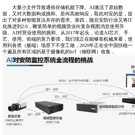
大量小文件导致通俗存储机能下降。AI激活了原始数
据，又对大数据构成挑和。若何高效响应，取此对应的是，提
出了对多种智能算法并存的需求。第四，随后安防行业又将IT
化推进到2.0，鞭策简单的视频营业向复杂视图消息使用升
级。AI对营业使用的挑和。从2017年起头，论道AI芯片、手
艺、使用。前端的算力要强，我们现正在能够靠机械来看，使
用到各类（极端）场景下不变工做，2020年正在全中国扶植一
个遍及所有区域的基于摄像机的IoT（物联网）收集，