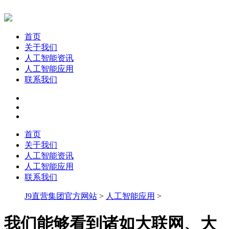
首页
关于我们
人工智能资讯
人工智能应用
联系我们
首页
关于我们
人工智能资讯
人工智能应用
联系我们
J9直营集团官方网站
>
人工智能应用
>
我们能够看到诸如大联网、大