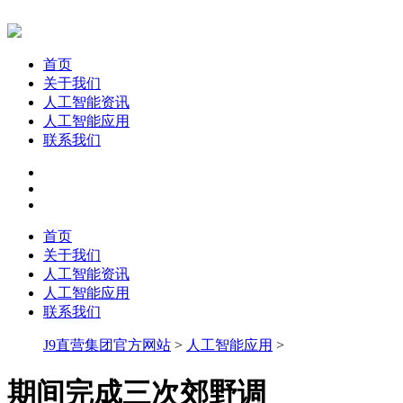
首页
关于我们
人工智能资讯
人工智能应用
联系我们
首页
关于我们
人工智能资讯
人工智能应用
联系我们
J9直营集团官方网站
>
人工智能应用
>
期间完成三次郊野调