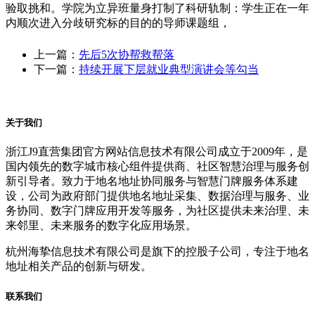
验取挑和。学院为立异班量身打制了科研轨制：学生正在一年
内顺次进入分歧研究标的目的的导师课题组，
上一篇：
先后5次协帮救帮落
下一篇：
持续开展下层就业典型演讲会等勾当
关于我们
浙江J9直营集团官方网站信息技术有限公司成立于2009年，是
国内领先的数字城市核心组件提供商、社区智慧治理与服务创
新引导者。致力于地名地址协同服务与智慧门牌服务体系建
设，公司为政府部门提供地名地址采集、数据治理与服务、业
务协同、数字门牌应用开发等服务，为社区提供未来治理、未
来邻里、未来服务的数字化应用场景。
杭州海挚信息技术有限公司是旗下的控股子公司，专注于地名
地址相关产品的创新与研发。
联系我们