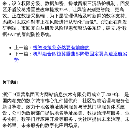
来，设立权限分级、数据加密、操做留痕三沉防护机制，回复
区矛盾胶葛措置整改率提拔35%，让风险识别更智能、更高
效。正在数据采集端，为下层管理供给及时新鲜的数字支持。
系统可以或许对潜正在风险进行从动化“画像”。(完)正在阐发
研判端，市回复自从研发风险现患预警防备系统，建立起“数
据+AI”的智能防控系统。
上一篇：
投资决策您必然要有前瞻的
下一篇：
机型融合四旋翼垂曲起降取固定翼高速巡航劣
势
关于我们
浙江J9直营集团官方网站信息技术有限公司成立于2009年，是
国内领先的数字城市核心组件提供商、社区智慧治理与服务创
新引导者。致力于地名地址协同服务与智慧门牌服务体系建
设，公司为政府部门提供地名地址采集、数据治理与服务、业
务协同、数字门牌应用开发等服务，为社区提供未来治理、未
来邻里、未来服务的数字化应用场景。