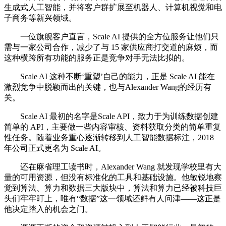
生成式人工智能，并将客户群扩展至机器人、计算机视觉和电
子商务等新兴领域。
一位旗舰客户直言，Scale AI 提供的全方位服务让他们只
需与一家公司合作，减少了与 15 家供应商打交道的麻烦，而
这种横跨所有功能的服务正是竞争对手无法比拟的。
Scale AI 这种不断‘重塑’自己的能力，正是 Scale AI 能在
激烈竞争中脱颖而出的关键，也与Alexander Wang的经历有
关。
Scale AI 最初的名字是Scale API，致力于为训练数据创建
简单的 API，主要做一些内容审核、资料获取分类的简单重复
性任务。随着业务重心逐渐转移到人工智能数据标注，2018
年公司正式更名为 Scale AI。
还在麻省理工读书时，Alexander Wang 就发现学校里有大
量的可用资源，但没有标准化的工具和基础设施。他敏锐地察
觉到算法、算力和数据三大版块中，算法和算力已经被科技巨
头们牢牢盯上，唯有“数据”这一领域还鲜有人问津——这正是
他决定踏入的机会之门。