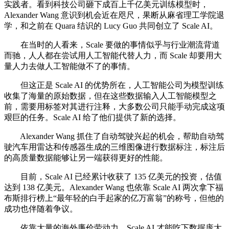
实践者。看到科技公司砸下成百上千亿美元训练模型时，
Alexander Wang 意识到机会近在咫尺，果断从麻省理工学院退
学，和之前在 Quara 结识的 Lucy Guo 共同创立了 Scale AI。
在当时的人看来，Scale 要做的事情似乎与行业潮流背道
而驰，人人都在尝试用人工智能代替人力，而 Scale 却要用大
量人力去做人工智能做不了的事情。
但这正是 Scale AI 的优势所在，人工智能公司为模型训练
收集了海量的原始数据，但在这些数据输入人工智能模型之
前，需要用标签对其进行注释，大多数公司只能手动完成这项
艰巨的任务。Scale AI 给了他们提供了新的选择。
Alexander Wang 抓住了自动驾驶兴起的机会，帮助自动驾
驶汽车用雷达和传感器生成的三维图像进行数据标注，标注后
的高质量数据能够让另一端获得更好的性能。
目前，Scale AI 已经累计收获了 135 亿美元的投资，估值
达到 138 亿美元。Alexander Wang 也依靠 Scale AI 两次拿下福
布斯排行榜上“最年轻的白手起家的亿万富翁”的称号，但他的
成功也伴随着争议。
依靠大量的海外廉价劳动力，Scale AI 才能吃下数据庞大