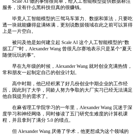
Scale AI 做的事情很简单，给人工智能模型提供数据标注
服务，没有什么黑科技但真的很赚钱。
毕竟人工智能模型的三驾马车算力、数据和算法，只要吃
透一块就能赚得盆满钵满，更别说数据领域在此之前可以算得
上是一片空白。
被问及他是如何建立起 Scale AI 这个人工智能模型的“数
据工厂”时，Alexander Wang 曾很凡尔赛地表示只是某个“夏天
随便玩玩的事”。
早在九年级的时候，Alexander Wang 就对创业充满热情，
常和朋友一起制定自己的创业计划。
高中时期，他已经积累了好几份创业中期企业的工作经
历，因此到了大学，同龄人努力争取的大厂实习已经无法满足
他自我提升的需求了。
在麻省理工学院学习的一年里，Alexander Wang 沉迷于深
度学习和神经网络，同时修读了五门研究生难度的计算机课
程，并且拿到了满分 5.0 的绩点。
但 Alexander Wang 厌倦了学术，他更想成为这个领域的