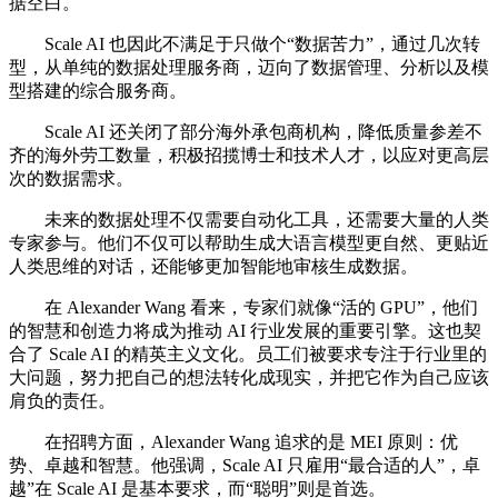
据空白。
Scale AI 也因此不满足于只做个“数据苦力”，通过几次转
型，从单纯的数据处理服务商，迈向了数据管理、分析以及模
型搭建的综合服务商。
Scale AI 还关闭了部分海外承包商机构，降低质量参差不
齐的海外劳工数量，积极招揽博士和技术人才，以应对更高层
次的数据需求。
未来的数据处理不仅需要自动化工具，还需要大量的人类
专家参与。他们不仅可以帮助生成大语言模型更自然、更贴近
人类思维的对话，还能够更加智能地审核生成数据。
在 Alexander Wang 看来，专家们就像“活的 GPU”，他们
的智慧和创造力将成为推动 AI 行业发展的重要引擎。这也契
合了 Scale AI 的精英主义文化。员工们被要求专注于行业里的
大问题，努力把自己的想法转化成现实，并把它作为自己应该
肩负的责任。
在招聘方面，Alexander Wang 追求的是 MEI 原则：优
势、卓越和智慧。他强调，Scale AI 只雇用“最合适的人”，卓
越”在 Scale AI 是基本要求，而“聪明”则是首选。