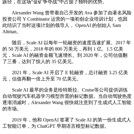
蹊径，在这场“金矿争夺战”中占据了独特的优势。
Alexander Wang 曾带着自己开发的 Ava 参加了由著名风险
投资公司 Y Combinator 运营的一项初创企业培训计划，也因
此结识了当时这项计划的领导人， OpenAI 的创始人 Sam
Altman。
随后，Scale AI 以每年一轮融资的速度迅速扩展。2017 年
的 50 万美元，2018 年的 800 万美元，再到 1 亿、1.5 亿美
元，Scale AI 的融资金额飞速增长。到 2020 年，公司估值翻
了三番，达到了惊人的 35 亿美元。
2021 年，Scale AI 开启了 E 轮融资，总计融资 3.25 亿美
元，估值再翻一倍上升至 70 亿美元。
Scale AI 最早的业务是给特斯拉、Cruise等公司提供训练
自动驾驶汽车机器学习模型所需的标记数据。当自动驾驶热度
逐渐消减时，Alexander Wang 很快就注意到了生成式人工智能
的市场。
2019 年，他和 OpenAI 签署了 Scale AI 的第一份生成式人
工智能订单，为 ChatGPT 早期语言模型标记数据。