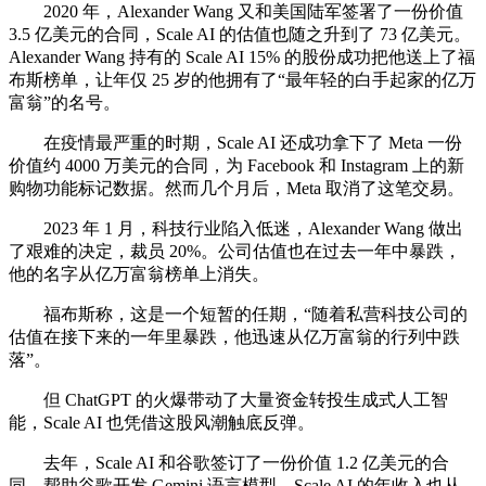
2020 年，Alexander Wang 又和美国陆军签署了一份价值
3.5 亿美元的合同，Scale AI 的估值也随之升到了 73 亿美元。
Alexander Wang 持有的 Scale AI 15% 的股份成功把他送上了福
布斯榜单，让年仅 25 岁的他拥有了“最年轻的白手起家的亿万
富翁”的名号。
在疫情最严重的时期，Scale AI 还成功拿下了 Meta 一份
价值约 4000 万美元的合同，为 Facebook 和 Instagram 上的新
购物功能标记数据。然而几个月后，Meta 取消了这笔交易。
2023 年 1 月，科技行业陷入低迷，Alexander Wang 做出
了艰难的决定，裁员 20%。公司估值也在过去一年中暴跌，
他的名字从亿万富翁榜单上消失。
福布斯称，这是一个短暂的任期，“随着私营科技公司的
估值在接下来的一年里暴跌，他迅速从亿万富翁的行列中跌
落”。
但 ChatGPT 的火爆带动了大量资金转投生成式人工智
能，Scale AI 也凭借这股风潮触底反弹。
去年，Scale AI 和谷歌签订了一份价值 1.2 亿美元的合
同，帮助谷歌开发 Gemini 语言模型，Scale AI 的年收入也从