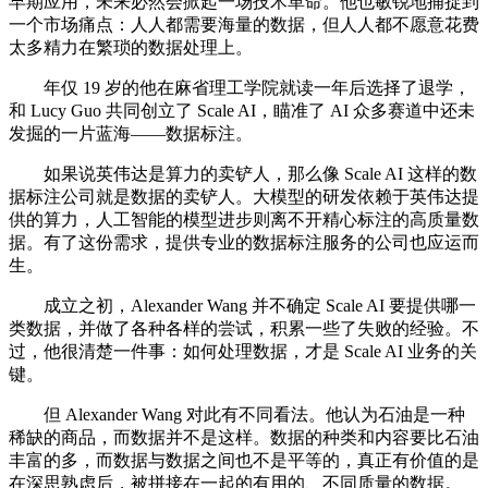
早期应用，未来必然会掀起一场技术革命。他也敏锐地捕捉到
一个市场痛点：人人都需要海量的数据，但人人都不愿意花费
太多精力在繁琐的数据处理上。
年仅 19 岁的他在麻省理工学院就读一年后选择了退学，
和 Lucy Guo 共同创立了 Scale AI，瞄准了 AI 众多赛道中还未
发掘的一片蓝海——数据标注。
如果说英伟达是算力的卖铲人，那么像 Scale AI 这样的数
据标注公司就是数据的卖铲人。大模型的研发依赖于英伟达提
供的算力，人工智能的模型进步则离不开精心标注的高质量数
据。有了这份需求，提供专业的数据标注服务的公司也应运而
生。
成立之初，Alexander Wang 并不确定 Scale AI 要提供哪一
类数据，并做了各种各样的尝试，积累一些了失败的经验。不
过，他很清楚一件事：如何处理数据，才是 Scale AI 业务的关
键。
但 Alexander Wang 对此有不同看法。他认为石油是一种
稀缺的商品，而数据并不是这样。数据的种类和内容要比石油
丰富的多，而数据与数据之间也不是平等的，真正有价值的是
在深思熟虑后，被拼接在一起的有用的、不同质量的数据。