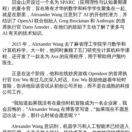
旧金山开设过一个名为 SPARC（应用理性与认知暑期课
程）的夏令营，旨在将有才华的数学和科学学生聚集在一起。
就是在那里，Alexander Wang 注意到了 AI 的开创性潜力，并
结识了 OpenAI 联合创始人 Greg Brockman 和 Anthropic 的首
席执行官 Dario Amodei，在他们的鼓励下主动了解了更多与
AI 有关的技术知识。
2015 年，Alexander Wang 去了麻省理工学院学习数学和
计算机科学。大一时，他同时兼顾了五门研究生计算机科学课
程，还开发了一款名为 Ava 的应用程序，用于帮助用户预约
医生。
正是在这个阶段，他和在线炒房游戏 Opendoor 的首席执
行官 Eric Wu 有过几次深入对话。Eric Wu 鼓励他趁着年轻时
冒险，告诉他应该尝试从初创公司开始，而不是在成熟的科技
公司工作。
“我知道如果我没有在最佳时机冒险成为一名企业家，我
会后悔的，”Alexander Wang 在博客里写道，“如果现在不愿意
迈出这一步，那什么时候会愿意呢？”
Alexander Wang 意识到，机器学习和人工智能术已经进入