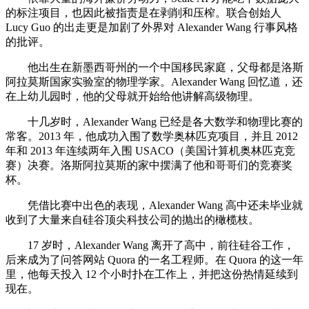
的标注项目，也因此被指责是在剥削和压榨。联合创始人
Lucy Guo 的出走更是加剧了外界对 Alexander Wang 行事风格
的批评。
他出生在新墨西哥州的一个中国移民家庭，父母都是洛斯
阿拉莫斯国家实验室的物理学家。Alexander Wang 回忆道，还
在上幼儿园时，他的父母就开始给他讲解高级物理。
十几岁时，Alexander Wang 已经是各大数学和物理比赛的
常客。2013 年，他成功入围了数学奥林匹克项目，并且 2012
年和 2013 年连续两年入围 USACO（美国计算机奥林匹克竞
赛）决赛。洛斯阿拉莫斯的家中摆满了他和哥哥们的竞赛奖
杯。
凭借比赛中出色的表现，Alexander Wang 高中还未毕业就
收到了大量来自硅谷顶尖科技公司的抛出的橄榄枝。
17 岁时，Alexander Wang 离开了高中，前往硅谷工作，
后来成为了问答网站 Quora 的一名工程师。在 Quora 的这一年
里，他每天投入 12 个小时扑在工作上，并把这份热情延续到
现在。