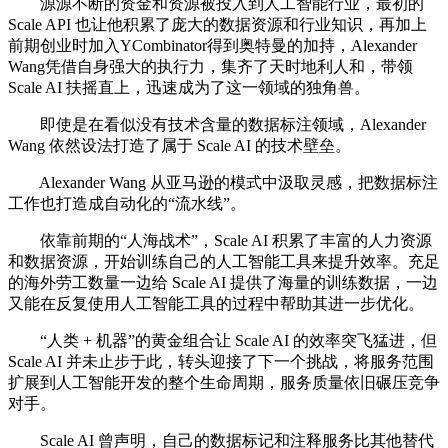
源源不断的资金和资源被投入到人工智能行业，最初的
Scale API 也让他积累了庞大的数据资源和行业知识，再加上
前期创业时加入YCombinator得到奥特曼的加持，Alexander
Wang凭借自身强大的执行力，集齐了天时地利人和，带领
Scale AI 扶摇直上，迅速成为了这一领域的独角兽。
即使是在看似没有技术含量的数据标注领域，Alexander
Wang 依然设法打造了属于 Scale AI 的技术壁垒。
Alexander Wang 从亚马逊的模式中汲取灵感，把数据标注
工作也打造成自动化的“流水线”。
依靠前期的“人海战术”，Scale AI 积累了丰富的人力资源
和数据资源，开始训练自己的人工智能工具来提升效率。充足
的海外劳工数量一边给 Scale AI 提供了海量的训练数据，一边
又能在反复使用人工智能工具的过程中帮助其进一步优化。
“人类 + 机器”的黄金组合让 Scale AI 的效率突飞猛进，但
Scale AI 并未止步于此，转头迎接了下一个挑战，将服务范围
扩展到人工智能开发的整个生命周期，服务质量依旧碾压竞争
对手。
Scale AI 曾声明，自己的数据标记和注释服务比其他替代