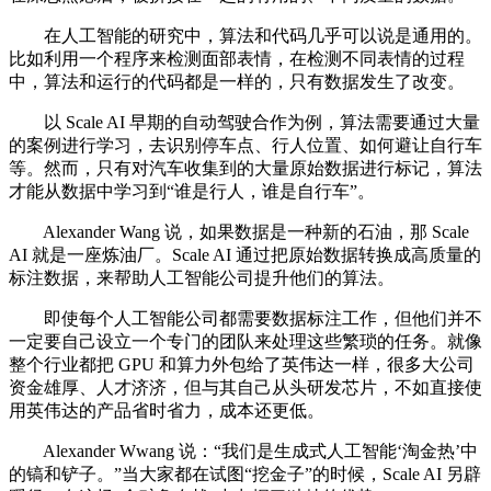
在人工智能的研究中，算法和代码几乎可以说是通用的。
比如利用一个程序来检测面部表情，在检测不同表情的过程
中，算法和运行的代码都是一样的，只有数据发生了改变。
以 Scale AI 早期的自动驾驶合作为例，算法需要通过大量
的案例进行学习，去识别停车点、行人位置、如何避让自行车
等。然而，只有对汽车收集到的大量原始数据进行标记，算法
才能从数据中学习到“谁是行人，谁是自行车”。
Alexander Wang 说，如果数据是一种新的石油，那 Scale
AI 就是一座炼油厂。Scale AI 通过把原始数据转换成高质量的
标注数据，来帮助人工智能公司提升他们的算法。
即使每个人工智能公司都需要数据标注工作，但他们并不
一定要自己设立一个专门的团队来处理这些繁琐的任务。就像
整个行业都把 GPU 和算力外包给了英伟达一样，很多大公司
资金雄厚、人才济济，但与其自己从头研发芯片，不如直接使
用英伟达的产品省时省力，成本还更低。
Alexander Wwang 说：“我们是生成式人工智能‘淘金热’中
的镐和铲子。”当大家都在试图“挖金子”的时候，Scale AI 另辟