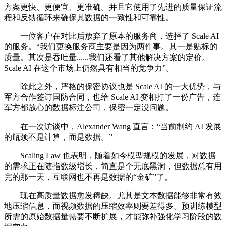
方案更快、更便宜、更准确。并且它使用了先进的质量保证流
程和反馈循环来确保其数据的一致性和可靠性。
一位客户在对比后放弃了原本的服务商，选择了 Scale AI
的服务。“我们更换服务商主要是因为两件事。其一是贴标的
质量。其次是吞吐量......我们还看了其他解决方案的定价。
Scale AI 在这个市场上仍然具有相当的竞争力”。
除此之外，严格的保密协议也是 Scale AI 的一大优势，与
军方合作签订国防合同，也给 Scale AI 变相打了一份广告，连
军方都放心的数据标注公司，保密一定没问题。
在一次访谈中，Alexander Wang 直言：“当前制约 AI 发展
的瓶颈不是计算，而是数据。”
Scaling Law 也表明，随着如今模型规模的发展，对数据
的需求正在随指数级增长，简直是个无底黑洞，但数据总有用
完的那一天，互联网也不再是数据的“金矿”了。
现在高质量数据愈发稀缺。尤其是文本数据能够非常有效
地压缩信息，而视频数据的压缩效率则要差得多。预训练模型
所需的原始数据量需要不断扩展，才能弥补强化学习阶段的数