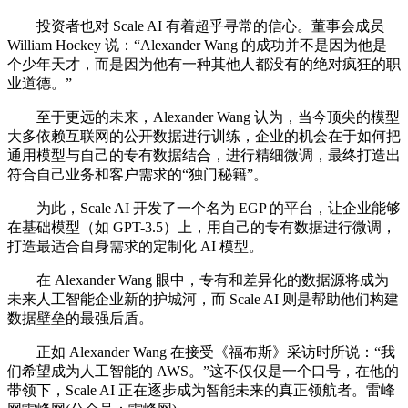
投资者也对 Scale AI 有着超乎寻常的信心。董事会成员
William Hockey 说：“Alexander Wang 的成功并不是因为他是
个少年天才，而是因为他有一种其他人都没有的绝对疯狂的职
业道德。”
至于更远的未来，Alexander Wang 认为，当今顶尖的模型
大多依赖互联网的公开数据进行训练，企业的机会在于如何把
通用模型与自己的专有数据结合，进行精细微调，最终打造出
符合自己业务和客户需求的“独门秘籍”。
为此，Scale AI 开发了一个名为 EGP 的平台，让企业能够
在基础模型（如 GPT-3.5）上，用自己的专有数据进行微调，
打造最适合自身需求的定制化 AI 模型。
在 Alexander Wang 眼中，专有和差异化的数据源将成为
未来人工智能企业新的护城河，而 Scale AI 则是帮助他们构建
数据壁垒的最强后盾。
正如 Alexander Wang 在接受《福布斯》采访时所说：“我
们希望成为人工智能的 AWS。”这不仅仅是一个口号，在他的
带领下，Scale AI 正在逐步成为智能未来的真正领航者。雷峰