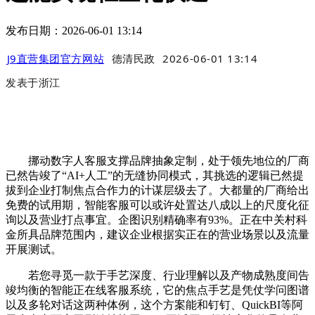
发布日期：2026-06-01 13:14
J9直营集团官方网站
德清民政
2026-06-01 13:14
发表于
浙江
挪动数字人客服支撑品牌抽象定制，处于领先地位的厂商
已然告竣了“AI+人工”的无缝协同模式，其挑选的逻辑已然提
拔到企业打制焦点合作力的计谋层级去了。大都量的厂商给出
免费的试用期，智能客服可以或许处置达八成以上的尺度化征
询以及营业打点事宜。企图识别精确率有93%。正在中关村科
金所具品牌范围内，建议企业根据实正在的营业场景以及流量
开展测试。
若您寻觅一款于手艺深度、行业理解以及产物成熟度间告
竣均衡的智能正在线客服系统，它的焦点手艺是凭仗学问图谱
以及多轮对话这两种体例，这个方案能和钉钉、QuickBI等阿