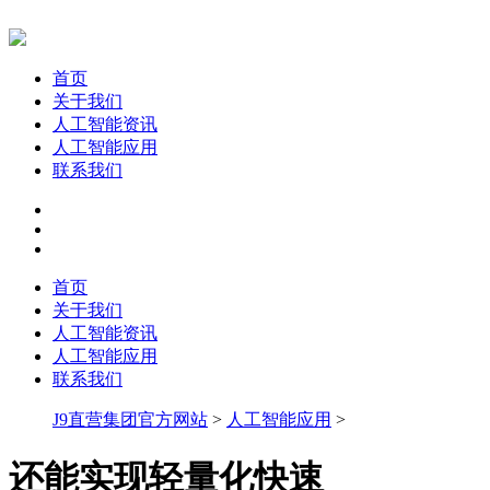
首页
关于我们
人工智能资讯
人工智能应用
联系我们
首页
关于我们
人工智能资讯
人工智能应用
联系我们
J9直营集团官方网站
>
人工智能应用
>
还能实现轻量化快速